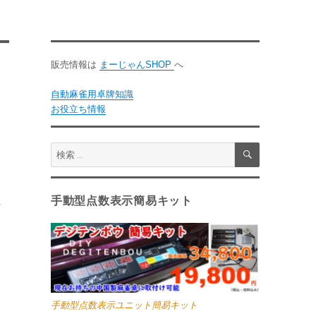
販売情報は
まーじゃんSHOP
へ
自動麻雀用卓牌知識
お役立ち情報
検
検
索
索:
手動型点数表示簡易キット
手動型点数表示ユニット簡易キット