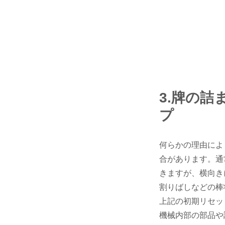
3.牌の詰
プ
何らかの理由によ
合があります。通
きますが、横向き
割りばしなどの棒
上記の初期リセッ
機械内部の部品や