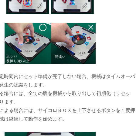
定時間内にセット準備が完了しない場合、機械はタイムオーバ
発生の認識をします。
る場合には、全ての牌を機械から取り出して初期化（リセッ
ります。
による場合には、サイコロＢＯＸを上下させるボタンを１度押
械は継続して動作を始めます。