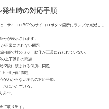
ル発生時の対応手順
は、サイコロBOXのサイコロボタン箇所にランプが点滅しま
番号が表示されます。
ットが正常にされない問題
械内部で牌のセット動作が正常に行われていない。
ー部の上下動作の問題
の牌が2段に積まれる個所に問題
Xの上下動作に問題
応がわからない場合の対応手順。
ースにかたずける。
り外す。
全て取り出す。