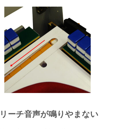
Zのリーチ音声が鳴りやまない