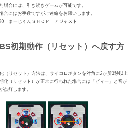
た場合には、引き続きゲームが可能です。
場合にはお手数ですがご連絡をお願いします。
2-9820 まーじゃんＳＨＯＰ アジャスト
ZとBS初期動作（リセット）へ戻す方
初期化（リセット）方法は、サイコロボタンを対角に2か所3秒以上
期化（リセット）が正常に行われた場合には「ピィー」と音が
が点灯します。