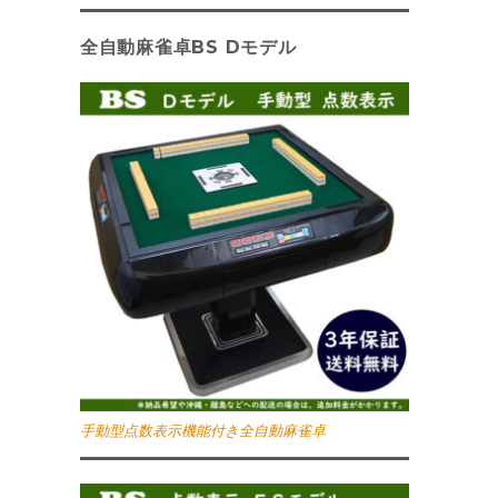
全自動麻雀卓BS Dモデル
手動型点数表示機能付き全自動麻雀卓