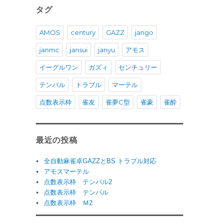
タグ
AMOS
century
GAZZ
jango
janmc
jansui
janyu
アモス
イーグルワン
ガズィ
センチュリー
テンパル
トラブル
マーテル
点数表示枠
雀友
雀夢C型
雀豪
雀酔
最近の投稿
全自動麻雀卓GAZZとBS トラブル対応
アモスマーテル
点数表示枠 テンパル2
点数表示枠 テンパル
点数表示枠 Ｍ2